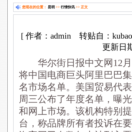
您现在的位置：
昆明
>>
行情快讯
>> 正文
美国机构将阿里划入
[ 作者：admin 转贴自：ku
更新日期：2
华尔街日报中文网12月2
将中国电商巨头阿里巴巴集
名市场名单。美国贸易代表办公室(U.S
周三公布了年度名单，曝光
和网上市场。该机构特别提及
台，称品牌所有者投诉在要