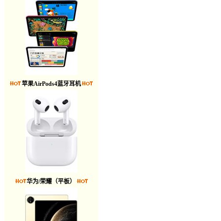
苹果AirPods4蓝牙耳机
华为/荣耀（平板）