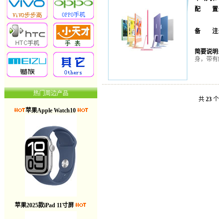
配 置
备 注
简要说明
身，带有触
热门周边产品
共
23
苹果Apple Watch10
苹果2025款iPad 11寸屏