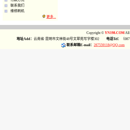
付款方式
联系我们
维修刷机
更多...
Copyright ©
YN198.COM
Al
地址Add：
云南省·昆明市文林街48号文翠苑写字楼302
电话Tel：
（087
联系邮箱E-mail：
287559118@QQ.com